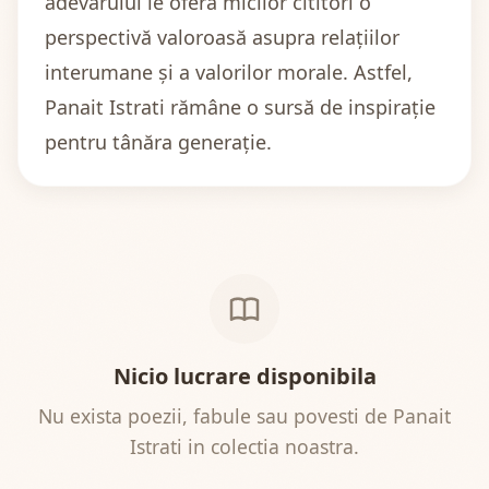
adevărului le oferă micilor cititori o
perspectivă valoroasă asupra relațiilor
interumane și a valorilor morale. Astfel,
Panait Istrati rămâne o sursă de inspirație
pentru tânăra generație.
Nicio lucrare disponibila
Nu exista poezii, fabule sau povesti de Panait
Istrati in colectia noastra.