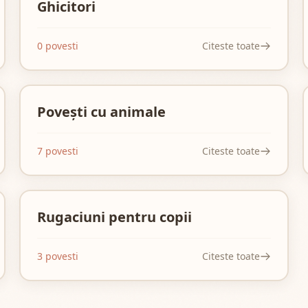
Ghicitori
0 povesti
Citeste toate
Povești cu animale
7 povesti
Citeste toate
Rugaciuni pentru copii
3 povesti
Citeste toate