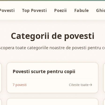
Povesti
Top Povesti
Poezii
Fabule
Ghic
Categorii de povesti
copera toate categoriile noastre de povesti pentru c
Povesti scurte pentru copii
7 povesti
Citeste toate