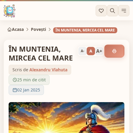
Acasa
Povești
ÎN MUNTENIA, MIRCEA CEL MARE
ÎN MUNTENIA,
A+
A
A-
MIRCEA CEL MARE
Scris de
Alexandru Vlahuta
25 min de citit
02 Jan 2025