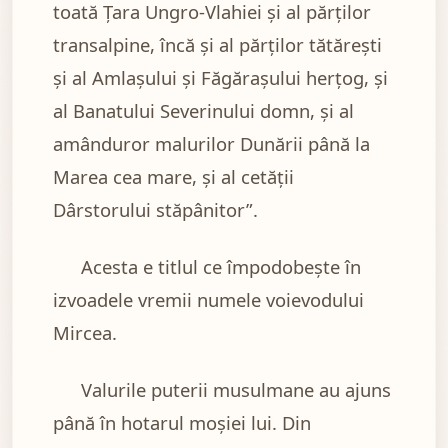
toată Țara Ungro-Vlahiei și al părților
transalpine, încă și al părților tătărești
și al Amlașului și Făgărașului herțog, și
al Banatului Severinului domn, și al
amânduror malurilor Dunării până la
Marea cea mare, și al cetății
Dârstorului stăpânitor”.
Acesta e titlul ce împodobește în
izvoadele vremii numele voievodului
Mircea.
Valurile puterii musulmane au ajuns
până în hotarul moșiei lui. Din