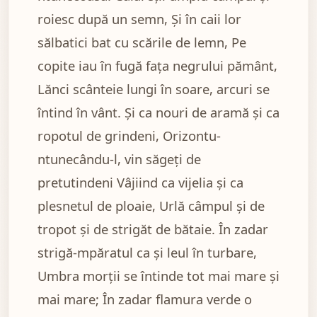
roiesc după un semn, Și în caii lor
sălbatici bat cu scările de lemn, Pe
copite iau în fugă fața negrului pământ,
Lănci scânteie lungi în soare, arcuri se
întind în vânt. Și ca nouri de aramă și ca
ropotul de grindeni, Orizontu-
ntunecându-l, vin săgeți de
pretutindeni Vâjiind ca vijelia și ca
plesnetul de ploaie, Urlă câmpul și de
tropot și de strigăt de bătaie. În zadar
strigă-mpăratul ca și leul în turbare,
Umbra morții se întinde tot mai mare și
mai mare; În zadar flamura verde o