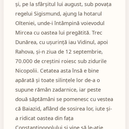
și, pe la sfârșitul lui august, sub povața
regelui Sigismund, ajung la hotarul
Olteniei, unde-i întâmpină voievodul
Mircea cu oastea lui pregătită. Trec
Dunărea, cu ușurință iau Vidinul, apoi
Rahova, și-n ziua de 12 septembrie,
70.000 de creștini roiesc sub zidurile
Nicopolii. Cetatea asta însă e bine
apărată și toate silințele lor de-a o
supune rămân zadarnice, iar peste
două săptămâni se pomenesc cu vestea
că Baiazid, aflând de sosirea lor, iute și-
a ridicat oastea din fața
Constantinopolului și vine să le-ație