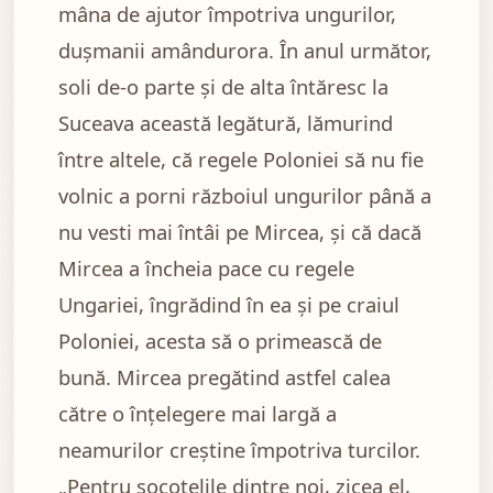
mâna de ajutor împotriva ungurilor,
dușmanii amândurora. În anul următor,
soli de-o parte și de alta întăresc la
Suceava această legătură, lămurind
între altele, că regele Poloniei să nu fie
volnic a porni războiul ungurilor până a
nu vesti mai întâi pe Mircea, și că dacă
Mircea a încheia pace cu regele
Ungariei, îngrădind în ea și pe craiul
Poloniei, acesta să o primească de
bună. Mircea pregătind astfel calea
către o înțelegere mai largă a
neamurilor creștine împotriva turcilor.
„Pentru socotelile dintre noi, zicea el,