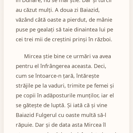
au căzut mulți. A doua zi Baiazid,
văzând câtă oaste a pierdut, de mânie
puse pe gealați să taie dinaintea lui pe
cei trei mii de creștini prinși în război.
Mircea știe bine ce urmări va avea
pentru el înfrângerea aceasta. Deci,
cum se întoarce-n țară, întărește
străjile pe la vaduri, trimite pe femei și
pe copii în adăposturile munților, iar el
se gătește de luptă. Și iată că și vine
Baiazid Fulgerul cu oaste multă să-l
răpuie. Dar și de data asta Mircea îl