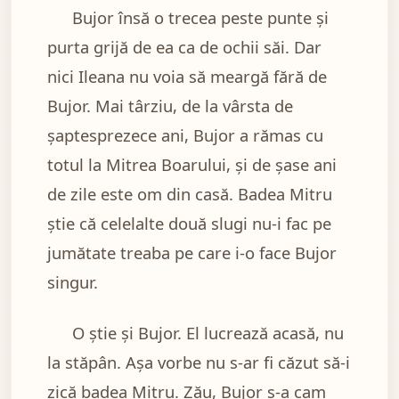
Bujor însă o trecea peste punte și
purta grijă de ea ca de ochii săi. Dar
nici Ileana nu voia să meargă fără de
Bujor. Mai târziu, de la vârsta de
șaptesprezece ani, Bujor a rămas cu
totul la Mitrea Boarului, și de șase ani
de zile este om din casă. Badea Mitru
știe că celelalte două slugi nu-i fac pe
jumătate treaba pe care i-o face Bujor
singur.
O știe și Bujor. El lucrează acasă, nu
la stăpân. Așa vorbe nu s-ar fi căzut să-i
zică badea Mitru. Zău, Bujor s-a cam