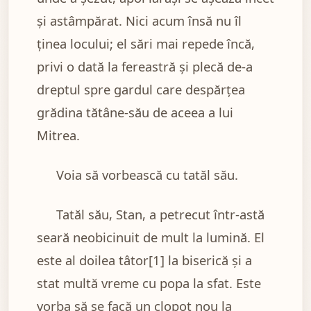
și astâmpărat. Nici acum însă nu îl
ținea locului; el sări mai repede încă,
privi o dată la fereastră și plecă de-a
dreptul spre gardul care despărțea
grădina tătâne-său de aceea a lui
Mitrea.
Voia să vorbească cu tatăl său.
Tatăl său, Stan, a petrecut într-astă
seară neobicinuit de mult la lumină. El
este al doilea tâtor[1] la biserică și a
stat multă vreme cu popa la sfat. Este
vorba să se facă un clopot nou la