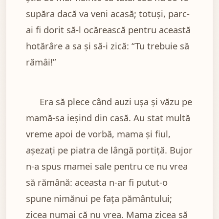
supăra dacă va veni acasă; totuși, parc-
ai fi dorit să-l ocărească pentru această
hotărâre a sa și să-i zică: “Tu trebuie să
rămâi!”
Era să plece când auzi ușa și văzu pe
mamă-sa ieșind din casă. Au stat multă
vreme apoi de vorbă, mama și fiul,
așezați pe piatra de lângă portiță. Bujor
n-a spus mamei sale pentru ce nu vrea
să rămână: aceasta n-ar fi putut-o
spune nimănui pe fața pământului;
zicea numai că nu vrea. Mama zicea să