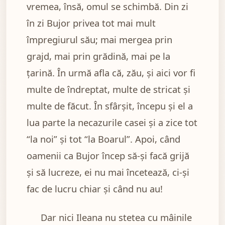
vremea, însă, omul se schimbă. Din zi
în zi Bujor privea tot mai mult
împregiurul său; mai mergea prin
grajd, mai prin grădină, mai pe la
țarină. În urmă afla că, zău, și aici vor fi
multe de îndreptat, multe de stricat și
multe de făcut. În sfârșit, începu și el a
lua parte la necazurile casei și a zice tot
“la noi” și tot “la Boarul”. Apoi, când
oamenii ca Bujor încep să-și facă grijă
și să lucreze, ei nu mai încetează, ci-și
fac de lucru chiar și când nu au!
Dar nici Ileana nu stetea cu mâinile