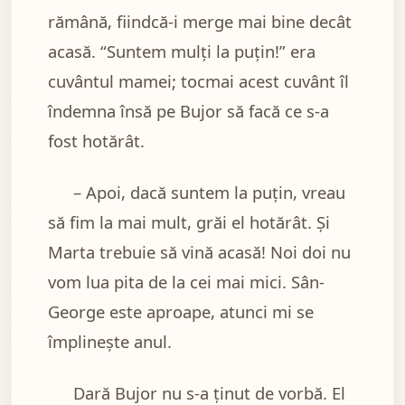
rămână, fiindcă-i merge mai bine decât
acasă. “Suntem mulți la puțin!” era
cuvântul mamei; tocmai acest cuvânt îl
îndemna însă pe Bujor să facă ce s-a
fost hotărât.
– Apoi, dacă suntem la puțin, vreau
să fim la mai mult, grăi el hotărât. Și
Marta trebuie să vină acasă! Noi doi nu
vom lua pita de la cei mai mici. Sân-
George este aproape, atunci mi se
împlinește anul.
Dară Bujor nu s-a ținut de vorbă. El