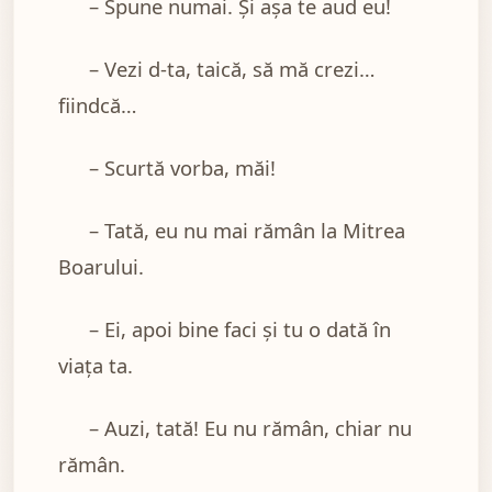
– Spune numai. Și așa te aud eu!
– Vezi d-ta, taică, să mă crezi…
fiindcă…
– Scurtă vorba, măi!
– Tată, eu nu mai rămân la Mitrea
Boarului.
– Ei, apoi bine faci și tu o dată în
viața ta.
– Auzi, tată! Eu nu rămân, chiar nu
rămân.