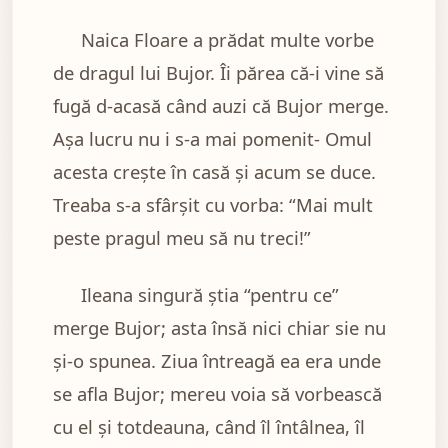
Naica Floare a prădat multe vorbe
de dragul lui Bujor. Îi părea că-i vine să
fugă d-acasă când auzi că Bujor merge.
Așa lucru nu i s-a mai pomenit- Omul
acesta crește în casă și acum se duce.
Treaba s-a sfârșit cu vorba: “Mai mult
peste pragul meu să nu treci!”
Ileana singură știa “pentru ce”
merge Bujor; asta însă nici chiar sie nu
și-o spunea. Ziua întreagă ea era unde
se afla Bujor; mereu voia să vorbească
cu el și totdeauna, când îl întâlnea, îl