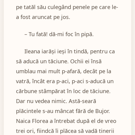
pe tatăl său culegând penele pe care le-
a fost aruncat pe jos.
– Tu fată! dă-mi foc în pipă.
Ileana iarăși ieși în tindă, pentru ca
să aducă un tăciune. Ochii ei însă
umblau mai mult p-afară, decât pe la
vatră, încât era p-aci, p-aci s-aducă un
cărbune stâmpărat în loc de tăciune.
Dar nu vedea nimic. Astă-seară
plăcintele s-au mâncat fără de Bujor.
Naica Florea a întrebat după el de vreo
trei ori, fiindcă îi plăcea să vadă tinerii