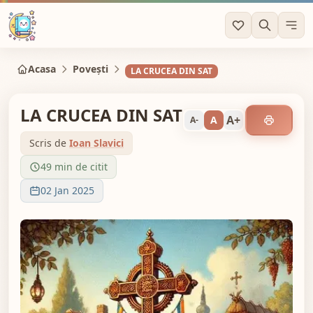
Acasa
Povești
LA CRUCEA DIN SAT
LA CRUCEA DIN SAT
A+
A
A-
Scris de
Ioan Slavici
49 min de citit
02 Jan 2025