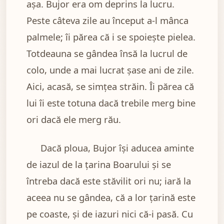
așa. Bujor era om deprins la lucru.
Peste câteva zile au început a-l mânca
palmele; îi părea că i se spoiește pielea.
Totdeauna se gândea însă la lucrul de
colo, unde a mai lucrat șase ani de zile.
Aici, acasă, se simțea străin. Îi părea că
lui îi este totuna dacă trebile merg bine
ori dacă ele merg rău.
Dacă ploua, Bujor își aducea aminte
de iazul de la țarina Boarului și se
întreba dacă este stăvilit ori nu; iară la
aceea nu se gândea, că a lor țarină este
pe coaste, și de iazuri nici că-i pasă. Cu