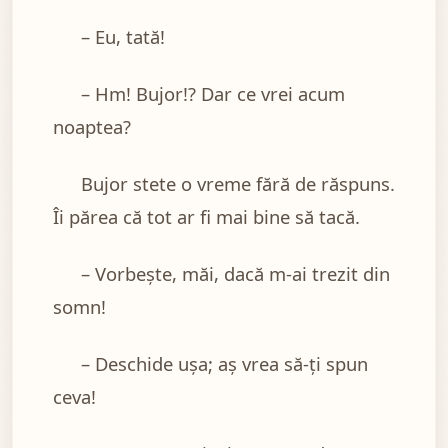
– Eu, tată!
– Hm! Bujor!? Dar ce vrei acum
noaptea?
Bujor stete o vreme fără de răspuns.
Îi părea că tot ar fi mai bine să tacă.
– Vorbește, măi, dacă m-ai trezit din
somn!
– Deschide ușa; aș vrea să-ți spun
ceva!