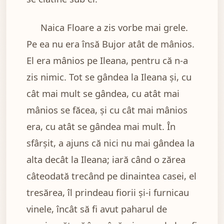
Naica Floare a zis vorbe mai grele.
Pe ea nu era însă Bujor atât de mânios.
El era mânios pe Ileana, pentru că n-a
zis nimic. Tot se gândea la Ileana și, cu
cât mai mult se gândea, cu atât mai
mânios se făcea, și cu cât mai mânios
era, cu atât se gândea mai mult. În
sfârșit, a ajuns că nici nu mai gândea la
alta decât la Ileana; iară când o zărea
câteodată trecând pe dinaintea casei, el
tresărea, îl prindeau fiorii și-i furnicau
vinele, încât să fi avut paharul de