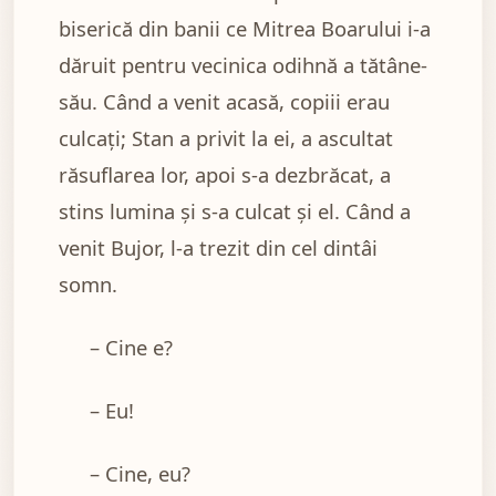
biserică din banii ce Mitrea Boarului i-a
dăruit pentru vecinica odihnă a tătâne-
său. Când a venit acasă, copiii erau
culcați; Stan a privit la ei, a ascultat
răsuflarea lor, apoi s-a dezbrăcat, a
stins lumina și s-a culcat și el. Când a
venit Bujor, l-a trezit din cel dintâi
somn.
– Cine e?
– Eu!
– Cine, eu?