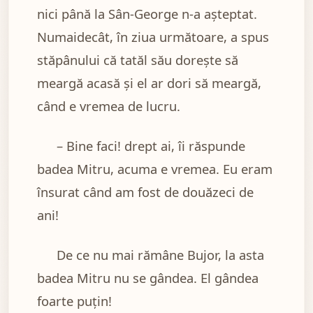
nici până la Sân-George n-a așteptat.
Numaidecât, în ziua următoare, a spus
stăpânului că tatăl său dorește să
meargă acasă și el ar dori să meargă,
când e vremea de lucru.
– Bine faci! drept ai, îi răspunde
badea Mitru, acuma e vremea. Eu eram
însurat când am fost de douăzeci de
ani!
De ce nu mai rămâne Bujor, la asta
badea Mitru nu se gândea. El gândea
foarte puțin!