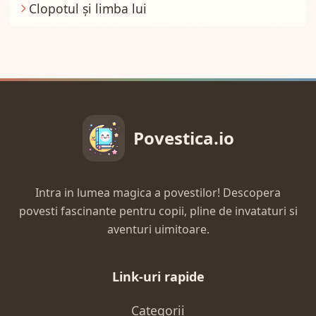
Clopotul şi limba lui
Povestica.io
Intra in lumea magica a povestilor! Descopera
povesti fascinante pentru copii, pline de invataturi si
aventuri uimitoare.
Link-uri rapide
Categorii