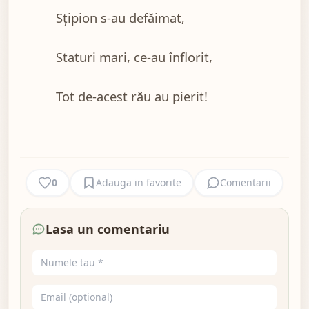
Sţipion s-au defăimat,
Staturi mari, ce-au înflorit,
Tot de-acest rău au pierit!
0
Adauga in favorite
Comentarii
Lasa un comentariu