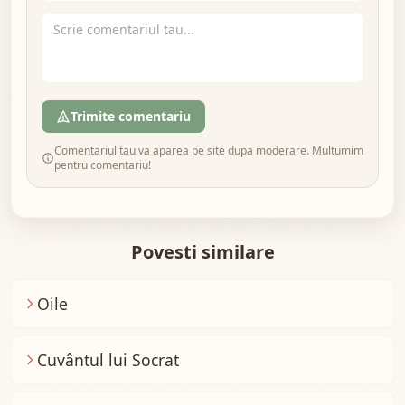
Trimite comentariu
Comentariul tau va aparea pe site dupa moderare. Multumim
pentru comentariu!
Povesti similare
Oile
Cuvântul lui Socrat