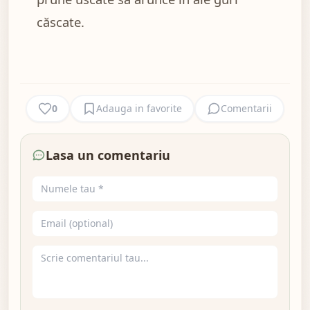
căscate.
0
Adauga in favorite
Comentarii
Lasa un comentariu