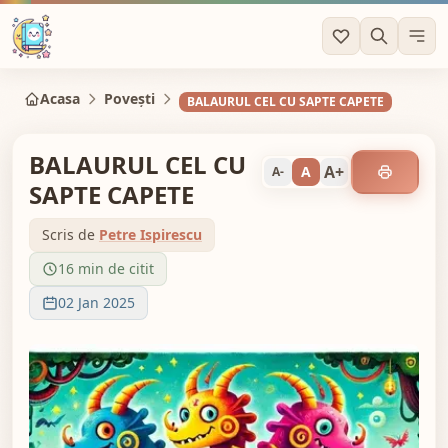
Acasa
Povești
BALAURUL CEL CU SAPTE CAPETE
BALAURUL CEL CU
A+
A
A-
SAPTE CAPETE
Scris de
Petre Ispirescu
16 min de citit
02 Jan 2025