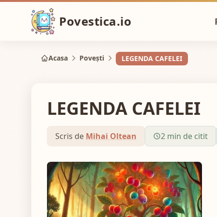
Povestica.io
Acasa
Povești
LEGENDA CAFELEI
LEGENDA CAFELEI
Scris de
Mihai Oltean
2 min de citit