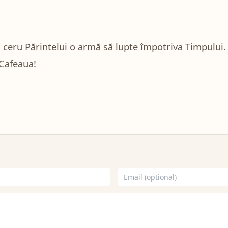
i ceru Părintelui o armă să lupte împotriva Timpului. 
Cafeaua!