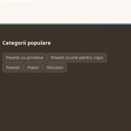
Categorii populare
Povesti cu printese
Povesti scurte pentru copii
Povești
Poezii
Ghicitori