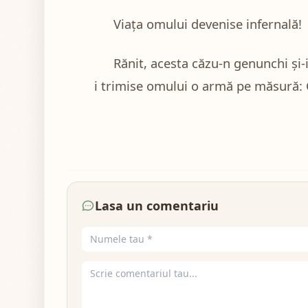
Viața omului devenise infernală!
Rănit, acesta căzu-n genunchi și-
i trimise omului o armă pe măsură: 
Lasa un comentariu