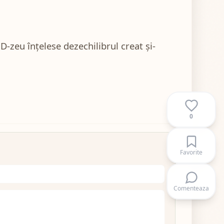
D-zeu înțelese dezechilibrul creat și-
0
Favorite
Comenteaza