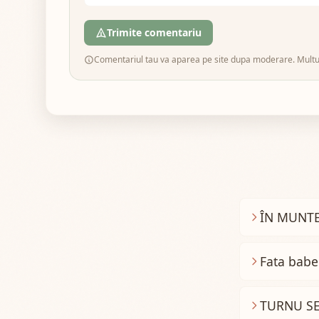
Trimite comentariu
Comentariul tau va aparea pe site dupa moderare. Mult
ÎN MUNTE
Fata babe
TURNU S